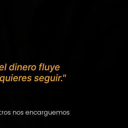
el dinero fluye
quieres seguir."
otros nos encarguemos