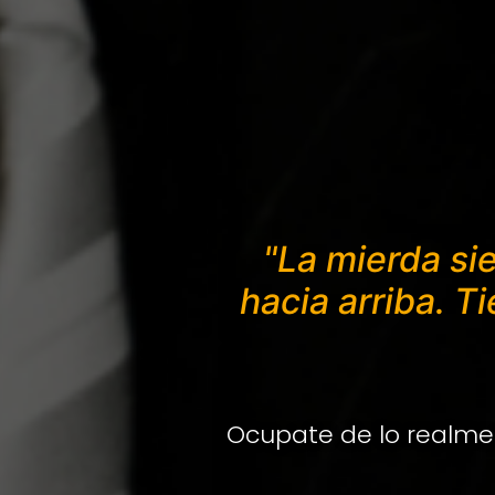
"La mierda sie
hacia arriba. T
Ocupate de lo realme